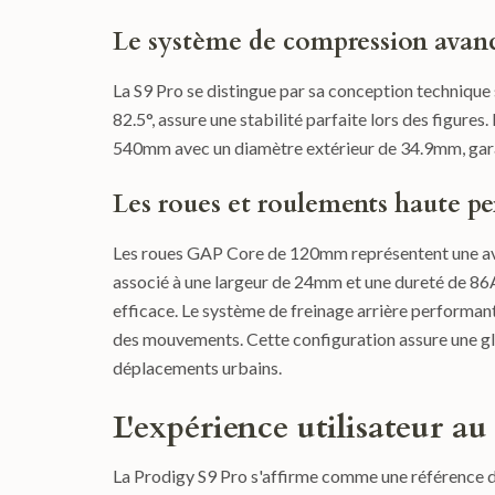
Le système de compression avan
La S9 Pro se distingue par sa conception techniqu
82.5°, assure une stabilité parfaite lors des fig
540mm avec un diamètre extérieur de 34.9mm, garant
Les roues et roulements haute p
Les roues GAP Core de 120mm représentent une ava
associé à une largeur de 24mm et une dureté de 86
efficace. Le système de freinage arrière performan
des mouvements. Cette configuration assure une gli
déplacements urbains.
L'expérience utilisateur au
La Prodigy S9 Pro s'affirme comme une référence dans