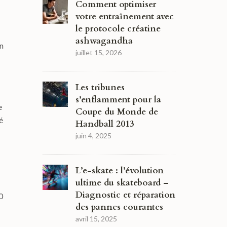
Comment optimiser
votre entraînement avec
le protocole créatine
ashwagandha
n
juillet 15, 2026
Les tribunes
s’enflamment pour la
e
Coupe du Monde de
é
Handball 2013
juin 4, 2025
L’e-skate : l’évolution
ultime du skateboard –
Diagnostic et réparation
0
des pannes courantes
avril 15, 2025