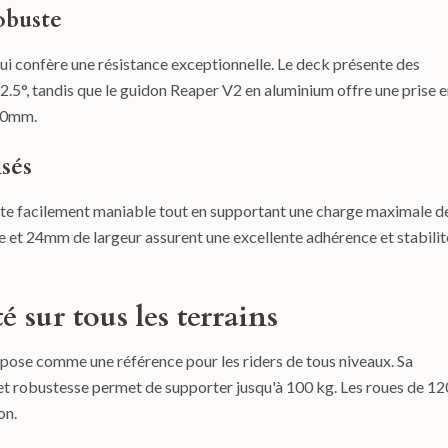
obuste
ui confère une résistance exceptionnelle. Le deck présente des
°, tandis que le guidon Reaper V2 en aluminium offre une prise e
40mm.
isés
este facilement maniable tout en supportant une charge maximale d
et 24mm de largeur assurent une excellente adhérence et stabilit
 sur tous les terrains
mpose comme une référence pour les riders de tous niveaux. Sa
 et robustesse permet de supporter jusqu'à 100 kg. Les roues de 12
on.