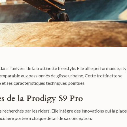
s l'univers de la trottinette freestyle. Elle allie performance, sty
comparable aux passionnés de glisse urbaine. Cette trottinette se
 et ses caractéristiques techniques pointues.
es de la Prodigy S9 Pro
 recherchés par les riders. Elle intègre des innovations qui la place
culière portée à chaque détail de sa conception.