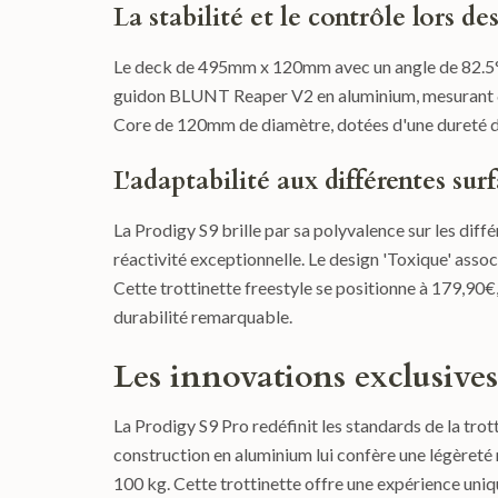
La stabilité et le contrôle lors de
Le deck de 495mm x 120mm avec un angle de 82.5° ga
guidon BLUNT Reaper V2 en aluminium, mesurant 6
Core de 120mm de diamètre, dotées d'une dureté d
L'adaptabilité aux différentes sur
La Prodigy S9 brille par sa polyvalence sur les diff
réactivité exceptionnelle. Le design 'Toxique' as
Cette trottinette freestyle se positionne à 179,90€, 
durabilité remarquable.
Les innovations exclusives
La Prodigy S9 Pro redéfinit les standards de la trot
construction en aluminium lui confère une légèret
100 kg. Cette trottinette offre une expérience uniq