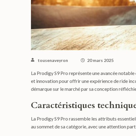
tousenaveyron
20 mars 2025
La Prodigy S9 Pro représente une avancée notable dan
et innovation pour offrir une expérience de ride in
démarque sur le marché par sa conception réfléchie
Caractéristiques techniqu
La Prodigy S9 Pro rassemble les attributs essentiels
au sommet de sa catégorie, avec une attention parti